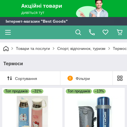
Інтернет-магазин "Best Goods"
Товари та послуги
Спорт, відпочинок, туризм
Термос
Термоси
Сортування
0
Фільтри
Топ продажів
–31%
Топ продажів
–13%