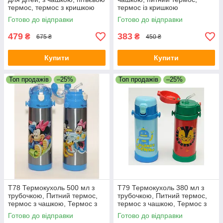
термос, термос з кришкою
термос із кришкою
Готово до відправки
Готово до відправки
479
383
₴
₴
675 ₴
450 ₴
Купити
Купити
Топ продажів
–25%
Топ продажів
–25%
T78 Термокухоль 500 мл з
T79 Термокухоль 380 мл з
трубочкою, Питний термос,
трубочкою, Питний термос,
термос з чашкою, Термос з
термос з чашкою, Термос з
кришкою
кришкою
Готово до відправки
Готово до відправки