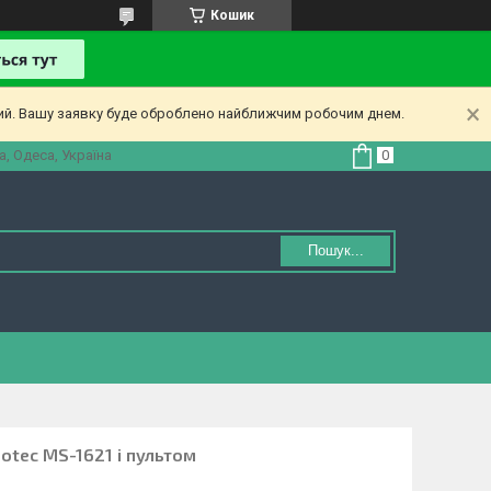
Кошик
ний. Вашу заявку буде оброблено найближчим робочим днем.
, Одеса, Україна
Пошук...
otec MS-1621 і пультом