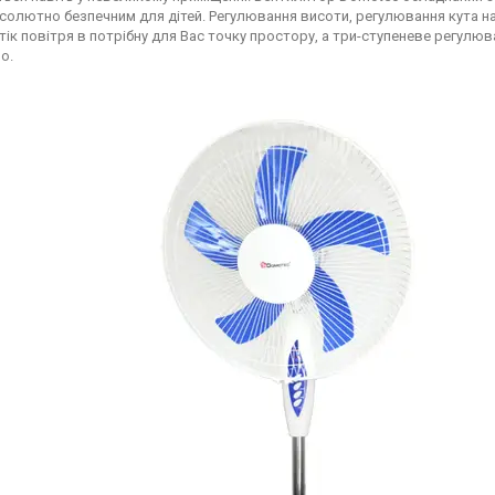
бсолютно безпечним для дітей. Регулювання висоти, регулювання кута на
тік повітря в потрібну для Вас точку простору, а три-ступеневе регулю
о.