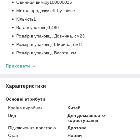
Одиниця виміру100000015
Метод продажуsell_by_piece
Кількість1
Вага в упаковці0.480
Розмір в упаковці, Довжина, см23
Розмір в упаковці, Ширина, см11
Розмір в упаковці, Висота, см
Приховати
Характеристики
Основні атрибути
Країна виробник
Китай
Вид
Для домашнього
користування
Підключення пристрою
Дротове
Стан
Новий