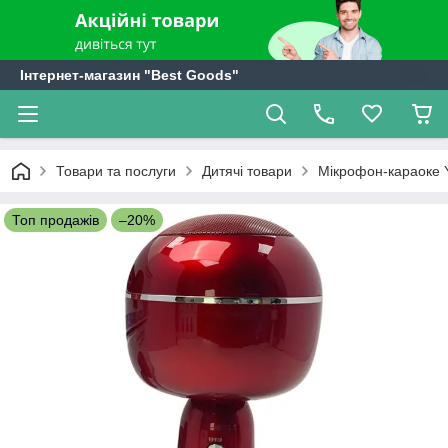
Інтернет-магазин "Best Goods"
Товари та послуги
Дитячі товари
Мікрофон-караоке Y
Топ продажів
–20%