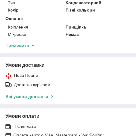
Тип
Конденсаторний
Колір
Різні кольори
Основні
Кріплення
Прищіпка
Мікрофон
Немає
Приховати
Умови доставки
Нова Пошта
Доставка кур'єром
Всі умови доставки
Умови оплати
Післяплата
Оплата картою Visa, Mastercard - WayForPay