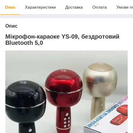
Опис
Характеристики
Доставка
Оплата
Умови п
Опис
Мікрофон-караоке YS-09, бездротовий
Bluetooth 5,0