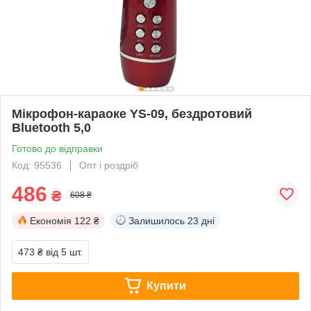
Мікрофон-караоке YS-09, бездротовий
Bluetooth 5,0
Готово до відправки
Код: 95536
Опт і роздріб
486
₴
608 ₴
Економія
122 ₴
Залишилось
23 дні
473 ₴
від 5 шт.
Купити