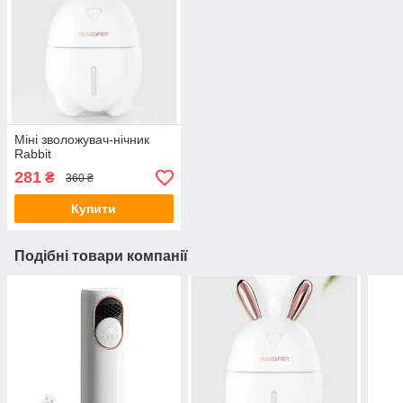
Міні зволожувач-нічник
Rabbit
281
₴
360 ₴
Купити
Подібні товари компанії