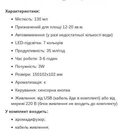
Характеристики:
Місткість: 130 мл
Призначений для площі 12-20 кв.м.
Автовимкнення (у разі недостатньої кількості води)
LED-підсвітка: 7 кольорів
Продуктивність: 35 мл/год
Час роботи: 3-6 годин
Потужність: 3W
Розміри: 150102x102 мм
Ароматизація: є
Керування: сенсорна кнопка
Живлення: від USB (кабель йде в комплекті) або від
мережі 220 В (блок живлення не входить до комплекту)
У комплект входить:
аромадифузор;
кабель живлення;