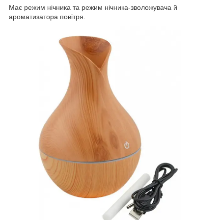
Має режим нічника та режим нічника-зволожувача й
ароматизатора повітря.