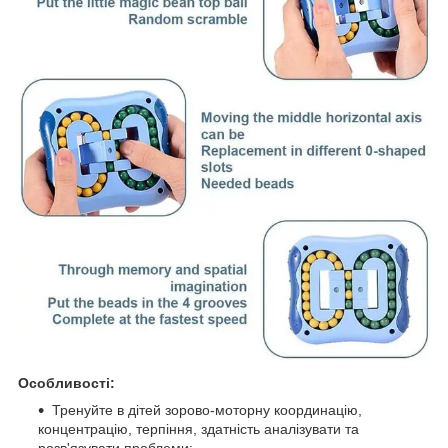
Особливості:
Тренуйте в дітей зорово-моторну координацію,
концентрацію, терпіння, здатність аналізувати та
розв'язувати проблеми;