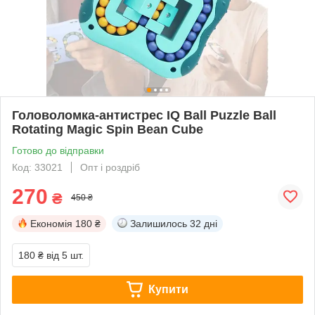
Головоломка-антистрес IQ Ball Puzzle Ball
Rotating Magic Spin Bean Cube
Готово до відправки
Код: 33021
Опт і роздріб
270
₴
450 ₴
Економія
180 ₴
Залишилось
32 дні
180 ₴
від 5 шт.
Купити