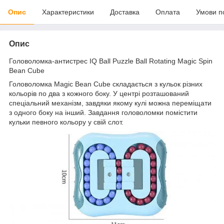
Опис
Характеристики
Доставка
Оплата
Умови п
Опис
Головоломка-антистрес IQ Ball Puzzle Ball Rotating Magic Spin
Bean Cube
Головоломка Magic Bean Cube складається з кульок різних
кольорів по два з кожного боку. У центрі розташований
спеціальний механізм, завдяки якому кулі можна переміщати
з одного боку на інший. Завдання головоломки помістити
кульки певного кольору у свій слот.