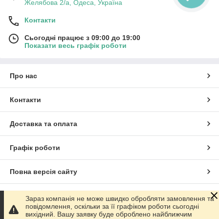
Желябова 2/а, Одеса, Україна
Контакти
Сьогодні працює з 09:00 до 19:00
Показати весь графік роботи
Про нас
Контакти
Доставка та оплата
Графік роботи
Повна версія сайту
Сайт створено на маркетплейсі
Prom.ua
Зараз компанія не може швидко обробляти замовлення та
повідомлення, оскільки за її графіком роботи сьогодні
вихідний. Вашу заявку буде оброблено найближчим