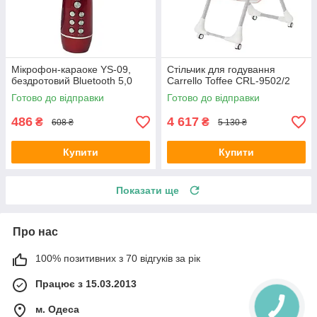
Мікрофон-караоке YS-09,
Стільчик для годування
бездротовий Bluetooth 5,0
Carrello Toffee CRL-9502/2
Готово до відправки
Готово до відправки
486
4 617
₴
₴
608 ₴
5 130 ₴
Купити
Купити
Показати ще
Про нас
100% позитивних з 70 відгуків за рік
Працює з 15.03.2013
м. Одеса