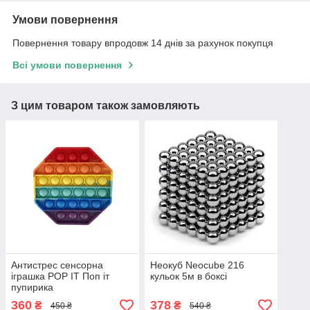
Умови повернення
Повернення товару впродовж 14 днів за рахунок покупця
Всі умови повернення
З цим товаром також замовляють
Антистрес сенсорна
Неокуб Neocube 216
іграшка POP IT Поп іт
кульок 5м в боксі
пупирика
360
378
₴
₴
450 ₴
540 ₴