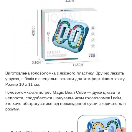
Виготовлена головоломка з якісного пластику. Зручно лежить
у руках, з боків є спеціальні вставки для комфортнішого хвату.
Розмір 10 х 11 см.
Головоломка-антистрес Magic Bean Cube — дуже цікава та
непроста, сподобається шанувальникам головоломок і всім,
хто хоче абстрагуватися від повсякденної суєти з користю для
розуму.