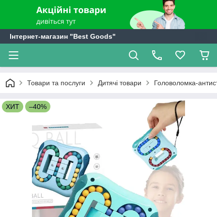
Інтернет-магазин "Best Goods"
Товари та послуги
Дитячі товари
Головоломка-антистр
ХИТ
–40%