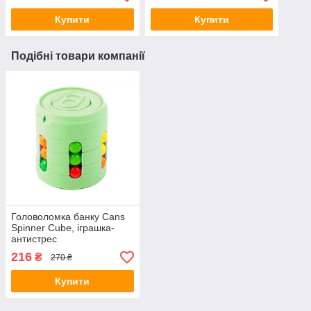
Купити
Купити
Подібні товари компанії
Головоломка банку Cans
Spinner Cube, іграшка-
антистрес
216
₴
270 ₴
Купити