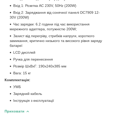
Вхід 1: Розетка AC 230V, 50Hz (200W)
Вхід 2: Заряджання від сонячної панелі DC7909 12-
30V (200W)
Час зарядки: 6.2 години під час використання
мережного адаптера, потужністю 200W;
Захист від перегріву, стрибків напруги, короткого
замикання, критично низького та високого рівня заряду
батареї
LCD дисплей
Ручка для перенесення
Розмір ШхВхГ: 190х240х385 мм
Вага: 15 кг
Комплектація:
УМБ
Зарядний кабель
Інструкція з експлуатації
Приховати