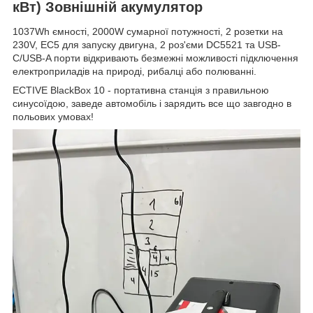
кВт) Зовнішній акумулятор
1037Wh ємності, 2000W сумарної потужності, 2 розетки на
230V, EC5 для запуску двигуна, 2 роз'єми DC5521 та USB-
C/USB-A порти відкривають безмежні можливості підключення
електроприладів на природі, рибалці або полюванні.
ECTIVE BlackBox 10 - портативна станція з правильною
синусоїдою, заведе автомобіль і зарядить все що завгодно в
польових умовах!