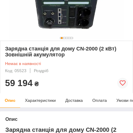
Зарядна станція для дому CN-2000 (2 кВт)
Зовнішній акумулятор
Немає в наявності
Код: 05523
Роздріб
59 194
₴
Опис
Характеристики
Доставка
Оплата
Умови п
Опис
Зарядна станція для дому CN-2000 (2