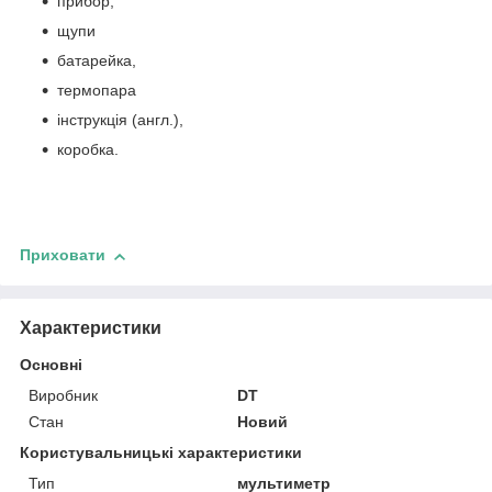
прибор,
щупи
батарейка,
термопара
інструкція (англ.),
коробка.
Приховати
Характеристики
Основні
Виробник
DT
Стан
Новий
Користувальницькі характеристики
Тип
мультиметр