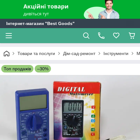
Інтернет-магазин "Best Goods"
Товари та послуги
Дім-сад-ремонт
Інструменти
М
Топ продажів
–30%