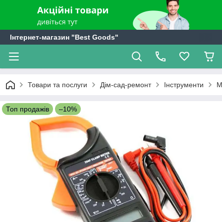
Інтернет-магазин "Best Goods"
Товари та послуги
Дім-сад-ремонт
Інструменти
М
Топ продажів
–10%